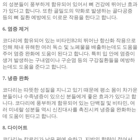
의 성분들이 풍부하게 함유되어 있어서 뼈 건강에 뛰어난 효과
가 있다고 합니다. 또한 골밀도의 약화로 발생하는 골다공증
등의 뼈 질환 예방에도 이로운 작용을 한다고 합니다.
6. 염증 제거
코다리에 함유되어 있는 비타민B2의 뛰어난 항산화 작용으로
인해 체내 유해한 여러 독소 및 노폐물을 배출하는데도 도움을
주어 염증 완화에 도움이 된다고 합니다. 특히 입 안에 염증이
생겨 발생하는 구내염이나 구순염 등의 구강질환들을 예방하
는데도 도움을 준다고 합니다.
7. 냉증 완화
코다리는 따뜻한 성질을 지니고 있기 때문에 평소 몸이 차가운
분들이나 수족냉증이 있으신 분들에게 좋은 효과가 있다고 합
니다. 코다리에 풍부하게 함유되어 있는 단백질 및 비타민, 여
러 미네랄 성분들 역시 신진대사를 촉진시켜 냉증을 완화하는
데 도움이 된다고 합니다.
8. 다이어트
코다리는 칼로리가 낮은 편에 속하고, 지방의 함량이 적어서