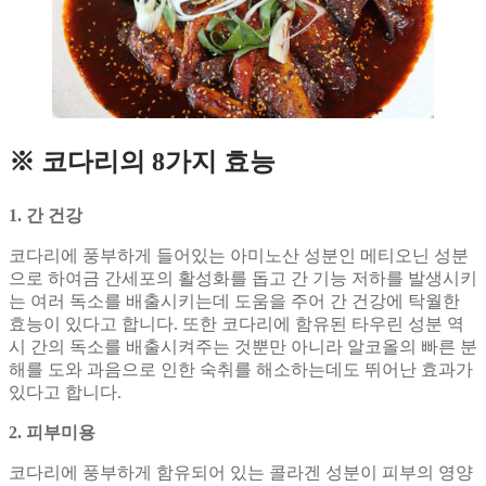
※ 코다리의 8가지 효능
1. 간 건강
코다리에 풍부하게 들어있는 아미노산 성분인 메티오닌 성분
으로 하여금 간세포의 활성화를 돕고 간 기능 저하를 발생시키
는 여러 독소를 배출시키는데 도움을 주어 간 건강에 탁월한
효능이 있다고 합니다. 또한 코다리에 함유된 타우린 성분 역
시 간의 독소를 배출시켜주는 것뿐만 아니라 알코올의 빠른 분
해를 도와 과음으로 인한 숙취를 해소하는데도 뛰어난 효과가
있다고 합니다.
2. 피부미용
코다리에 풍부하게 함유되어 있는 콜라겐 성분이 피부의 영양