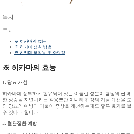
목차
※ 히카마의 효능
※ 히카마 섭취 방법
※ 히카마 부작용 및 주의점
※ 히카마의 효능
1. 당뇨 개선
히카마에 풍부하게 함유되어 있는 이눌린 성분이 혈당의 급격
한 상승을 지연시키는 작용뿐만 아니라 췌장의 기능 개선을 도
와 당뇨의 예방과 더불어 증상을 개선하는데도 좋은 효과를 볼
수 있다고 합니다.
2. 혈관질환 예방