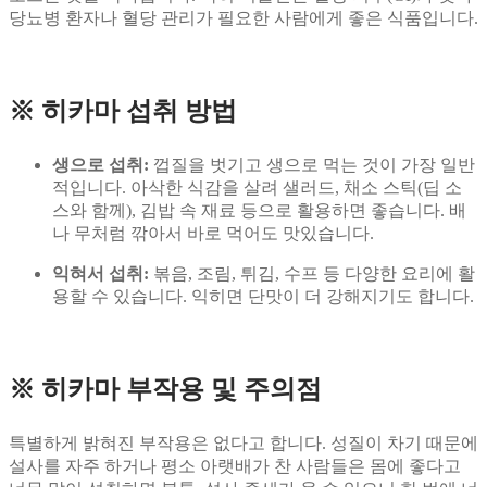
당뇨병 환자나 혈당 관리가 필요한 사람에게 좋은 식품입니다.
※ 히카마
섭취 방법
생으로 섭취:
껍질을 벗기고 생으로 먹는 것이 가장 일반
적입니다. 아삭한 식감을 살려 샐러드, 채소 스틱(딥 소
스와 함께), 김밥 속 재료 등으로 활용하면 좋습니다. 배
나 무처럼 깎아서 바로 먹어도 맛있습니다.
익혀서 섭취:
볶음, 조림, 튀김, 수프 등 다양한 요리에 활
용할 수 있습니다. 익히면 단맛이 더 강해지기도 합니다.
※ 히카마 부작용 및 주의점
특별하게 밝혀진 부작용은 없다고 합니다. 성질이 차기 때문에
설사를 자주 하거나 평소 아랫배가 찬 사람들은 몸에 좋다고