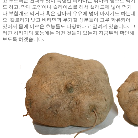
고 부드러운 견과류 맛이 특징인 히카마는 깎아서 생으로 먹기
도 하고, 막대 모양이나 슬라이스를 해서 샐러드에 넣어 먹거
나 부침개로 먹거나 혹은 갈아서 우유에 넣어 마시기도 하는데
요. 칼로리가 낮고 비타민과 무기질 성분들이 고루 함유되어
있어서 몸에 이로운 효능들도 다양하다고 알려져 있습니다. 그
러면 히카마의 효능에는 어떤 것들이 있는지 지금부터 확인해
보도록 하겠습니다.