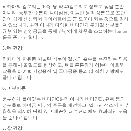
히카마의 칼로리는 100g 당 약 40칼로리로 정도로 낮을 뿐만
아니라, 풍부한 수분과 식이섬유, 이눌린 등의 성분으로 포만
감이 쉽게 생성되어 다이어트에도 큰 도움이 되는 것으로 알려
져 있습니다. 뿐만 아니라 다양한 비타민과 무기질 성분들의
균형 있는 영양공급을 통해 건강하게 체중을 조절하는데도 도
움을 준다고 합니다.
5. 뼈 건강
히카마에 함유된 이눌린 성분이 칼슘의 흡수를 촉진하는 작용
을 통해서 골밀도를 향상하고, 뼈를 튼튼하게 하는데 이로운
작용을 하여 뻐건강증진 및 골다공증 등의 뼈 질환 예방에도
좋다고 합니다.
6. 피부미용
풍부하게 들어있는 비타민C뿐만 아니라 비타민D, 유황 등의
성분들로 하여금 피부의 주름을 개선하고, 멜라닌 색소의 피부
침착을 억제해 탄력 있고 매끈한 피부관리에도 효과적인 도움
을 준다고 합니다.
7. 장 건강