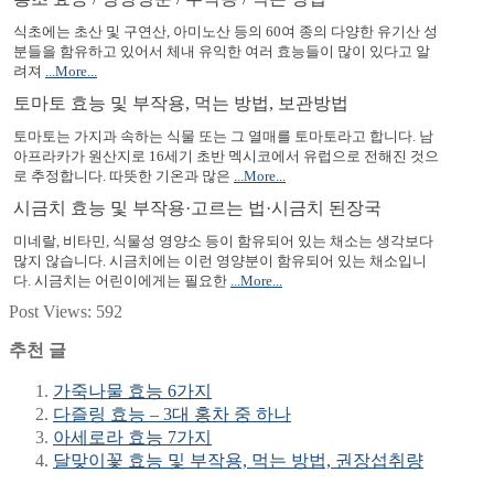
식초에는 초산 및 구연산, 아미노산 등의 60여 종의 다양한 유기산 성
분들을 함유하고 있어서 체내 유익한 여러 효능들이 많이 있다고 알
려져
...More...
토마토 효능 및 부작용, 먹는 방법, 보관방법
토마토는 가지과 속하는 식물 또는 그 열매를 토마토라고 합니다. 남
아프라카가 원산지로 16세기 초반 멕시코에서 유럽으로 전해진 것으
로 추정합니다. 따뜻한 기온과 많은
...More...
시금치 효능 및 부작용·고르는 법·시금치 된장국
미네랄, 비타민, 식물성 영양소 등이 함유되어 있는 채소는 생각보다
많지 않습니다. 시금치에는 이런 영양분이 함유되어 있는 채소입니
다. 시금치는 어린이에게는 필요한
...More...
Post Views:
592
추천 글
가죽나물 효능 6가지
다즐링 효능 – 3대 홍차 중 하나
아세로라 효능 7가지
달맞이꽃 효능 및 부작용, 먹는 방법, 권장섭취량