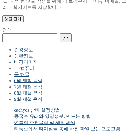
다음 번 댓글 작성을 위해 이 브라우저에 이름, 이메일, 그
리고 웹사이트를 저장합니다.
검색
건강정보
생활정보
배경이미지
IT·컴퓨터
꿈 해몽
6월 제철 음식
7월 제철 음식
8월 제철 음식
9월 제철 음식
cachyos 삼바 설정방법
콩국수 유래와 영양성분. 만드는 방법
여름철 추천음식 및 제철 과일
리눅스에서 터미널을 통해 사진 파일 보는 프로그램 –