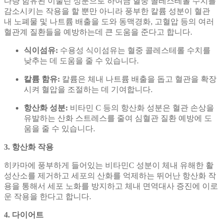
다량 함유된 이눌린 성분으로 하여금 혈중 콜레스테롤 수치를
감소시키는 작용을 할 뿐만 아니라 풍부한 칼륨 성분이 혈관
내 노폐물 및 나트륨 배출을 도와 동맥경화, 고혈압 등의 여러
혈관계 질환들을 예방하는데 큰 도움을 준다고 합니다.
식이섬유:
수용성 식이섬유는 혈중 콜레스테롤 수치를
낮추는 데 도움을 줄 수 있습니다.
칼륨 함유:
칼륨은 체내 나트륨 배출을 돕고 혈관을 확장
시켜 혈압을 조절하는 데 기여합니다.
항산화 성분:
비타민 C 등의 항산화 성분은 혈관 손상을
유발하는 산화 스트레스를 줄여 심혈관 질환 예방에 도
움을 줄 수 있습니다.
3. 항산화 작용
히카마에 풍부하게 들어있는 비타민C 성분이 체내 유해한 활
성산소를 제거하고 세포의 산화를 억제하는 뛰어난 항산화 작
용을 통해서 세포 노화를 방지하고 체내 면역대사 증진에 이로
운 작용을 한다고 합니다.
4. 다이어트