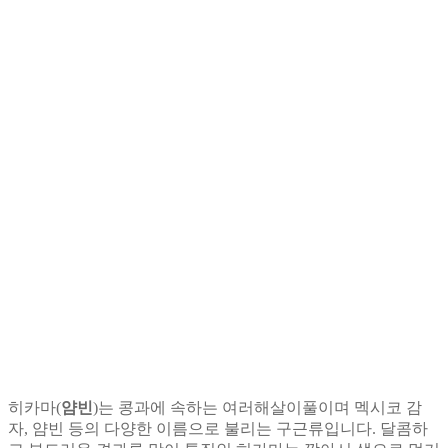
히카마(
얌빈
)는 콩과에 속하는 여러해살이풀이며 멕시코 감
자, 얌빈 등의 다양한 이름으로 불리는 구근류입니다. 달콤하