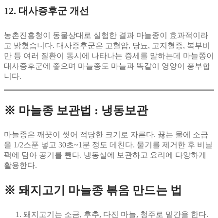
12. 대사증후군 개선
농촌진흥청이 동물상대로 실험한 결과 마늘종이 효과적이라
고 밝혔습니다. 대사증후군은 고혈압, 당뇨, 고지혈증, 복부비
만 등 여러 질환이 동시에 나타나는 증세를 말하는데 마늘쫑이
대사증후군에 좋으며 마늘종도 마늘과 똑같이 영양이 풍부합
니다.
※ 마늘종 보관법 : 냉동보관
마늘종은 깨끗이 씻어 적당한 크기로 자른다. 끓는 물에 소금
을 1/2스푼 넣고 30초~1분 정도 데친다. 물기를 제거한 후 비닐
팩에 담아 공기를 뺀다. 냉동실에 보관하고 요리에 다양하게
활용한다.
※ 돼지고기 마늘종 볶음 만드는 법
돼지고기는 소금, 후추, 다진 마늘, 청주로 밑간을 한다.