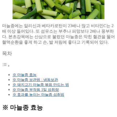
마늘종에는 알리신과 베타카로틴이 23배나 많고 비타민C는 2
배 이상 들어있다. 또 섬유소는 부추나 피망보다 2배나 풍부하
다. 본초강목에는 산삼으로 불렀던 마늘종은 막힌 혈관을 뚫어
혈액순환을 좋게 하고 손, 발 저림에 좋다고 기록되어 있다.
목차
​※ 마늘종 효능
※ 마늘종 보관법 : 냉동보관
※ 돼지고기 마늘종 볶음 만드는 법
※ 마늘종 부작용 1일 섭취량
※ ​효과를 높이는 마늘종 섭취법
​※ 마늘종 효능