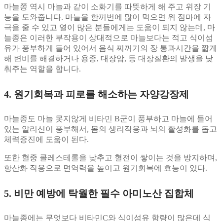
마늘쫑 역시 마늘과 같이 소화기를 따뜻하게 해 주고 위장 기
능을 도와줍니다. 마늘을 한꺼번에 많이 먹으면 위 점마에 자
극을 줄 수 있고 열이 많은 분들에게는 도움이 되지 않는데, 마
늘종은 이러한 부작용이 상대적으로 마늘보다는 적고 식이섬
유가 풍부하게 들어 있어서 음식 찌꺼기의 장 통과시간을 짧게
해 변비를 해결하거나 용종, 대장암, 등 대장질환의 발생을 낮
춰주는 역할을 합니다.
4. 원기회복과 피로를 해소하는 자양강장제
마늘종도 마늘 못지않게 비타민 B군이 풍부하고 마늘에 들어
있는 알리신이 풍부해서, 몸의 생리작용과 뇌의 활성화를 돕고
체력증진에 도움이 된다.
또한 혈중 콜레스테롤을 낮추고 혈전이 쌓이는 것을 방지하며,
항산화 작용으로 면역력을 높이고 원기회복에 효능이 있다.
5. 비만 예방에 탁월한 필수 아미노산 집합체
마늘종에는 무엇보다 비타민C와 식이섬유 함량이 많은데 식