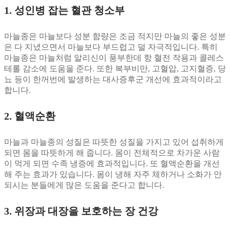
1. 성인병 잡는 혈관 청소부
마늘종은 마늘보다 성분 함량은 조금 적지만 마늘의 좋은 성분
은 다 지녔으면서 마늘보다 부드럽고 덜 자극적입니다. 특히
마늘종은 마늘처럼 알리신이 풍부한데 항 혈전 작용과 콜레스
테롤 감소에 도움을 준다. 또한 복부비만, 고혈압, 고지혈증, 당
뇨 등이 한꺼번에 발생하는 대사증후군 개선에 효과적이라고
합니다.
2. 혈액순환
마늘과 마늘종의 성질은 따뜻한 성질을 가지고 있어 섭취하게
되면 몸을 따뜻하게 해 줍니다. 몸이 전체적으로 차가운 사람
이 먹게 되면 수족 냉증에 효과적입니다. 또 혈액순환을 개선
해 주는 효과가 있습니다. 몸이 냉해 자주 체하거나 소화가 안
되시는 분들에게 많은 도움을 준다고 합니다.
3. 위장과 대장을 보호하는 장 건강