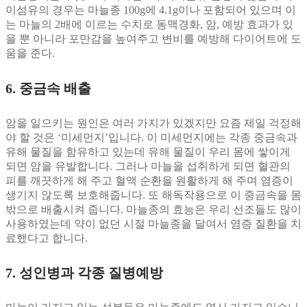
이섬유의 경우는 마늘종 100g에 4.1g이나 포함되어 있으며 이
는 마늘의 2배에 이르는 수치로 동맥경화, 암, 예방 효과가 있
을 뿐 아니라 포만감을 높여주고 변비를 예방해 다이어트에 도
움을 준다.
6. 중금속 배출
암을 일으키는 원인은 여러 가지가 있겠지만 요즘 제일 걱정해
야 할 것은 ‘미세먼지’입니다. 이 미세먼지에는 각종 중금속과
유해 물질을 함유하고 있는데 유해 물질이 우리 몸에 쌓이게
되면 암을 유발합니다. 그러나 마늘을 섭취하게 되면 혈관의
피를 깨끗하게 해 주고 혈액 순환을 원활하게 해 주며 염증이
생기지 않도록 보호해줍니다. 또 해독작용으로 이 중금속을 몸
밖으로 배출시켜 줍니다. 마늘종의 효능은 우리 선조들도 많이
사용하였는데 약이 없던 시절 마늘종을 달여서 염증 질환을 치
료했다고 합니다.
7. 성인병과 각종 질병예방