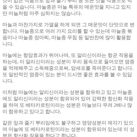
것이 없는 식품으로 잎과 줄기 뿌리 등 모든 것을 식용으로 먹
을 수 있습니다. 마늘종은 마늘 특유의 매운맛을 지니고 있지
만 마늘처럼 아주 심하지는 않습니다.
마늘과 마찬가지로 가열을 하게 되면 그 매운맛이 단맛으로 변
합니다. 마늘종으로 여러 가지 요리를 할 수 있는데 마늘종 볶
음이나 마늘종 장아찌, 마늘종 무침 등 밑반찬에 많이 활용합
니다.
마늘에는 항암효과가 뛰어나며, 또 알리신이라는 항균 작용을
하는데, 이 알리신이라는 성분이 우리 몸속으로 들어오면 염증
을 억제해주고 소독해줌으로써, 암세포를 죽여준다고 합니다.
또 일반적인 염증이 있는 분이 드시면 좋은 효과를 볼 수 있답
니다.
이처럼 마늘에는 알리신이라는 성분을 함유하고 있고 마늘종
에도 알리신이라는 성분이 함유되어 있어 강력한 항산화 작용
을 하며 또 베타카로틴이라는 성분은 마늘보다 무려 2배나 많
이 함유하고 있다고 합니다.
같은 잎과 줄기 뿌리임에도 불구하고 영양성분이 제각기 있으
며 마늘에 또 베타카로틴이라는 성분이 함유되어 있는데 이 성
분은 항산화 작용을 한다고 합니다.