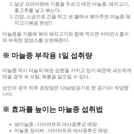
달군 프라이팬에 기름을 두르고 데친 마늘종, 돼지고기,
홍고추를 넣고 볶는다.
간장, 소금으로 간을 하고 센 불에서 볶아주면 마늘종 돼
지고기볶음 완성!!
마늘종을 기름에 볶아 돼지고기와 함께 먹으면 비타민A 흡수
와 부족한 영양소를 보완해준다.
※ 마늘종 부작용 1일 섭취량
마늘쫑 역시 마늘의 매운 성분을 가지고 있기 때문에 과도하게
먹을 경우 속 쓰림, 복통을 일으킬 수 있다.
성인의 경우 하루 권장량은 120g(밥공기로 한 공기)이 적당합
니다.
※ ​효과를 높이는 마늘종 섭취법
​생마늘종 : 다이어트와 대사증후군 예방.
​마늘종 장아찌 : 다이어트와 대사증후군 예방.