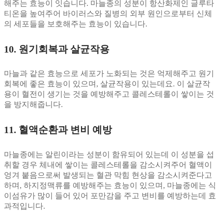
해주는 효능이 잇습니다. 마늘종의 성분이 항산화제인 글루타
티온을 높여주어 바이러스와 질병의 외부 원인으로부터 신체
의 세포들을 보호해주는 효능이 있습니다.
10. 원기회복과 살균작용
마늘과 같은 효능으로 세포가 노화되는 것은 억제해주고 원기
회복에 좋은 효능이 있으며, 살균작용이 있는데요. 이 살균작
용이 혈전이 생기는 것을 예방해주고 콜레스테롤이 쌓이는 것
을 방지해줍니다.
11. 혈액순환과 변비 예방
마늘종에는 알린이라는 성분이 함유되어 있는데 이 성분을 섭
취할 경우 체내에 쌓이는 콜레스테롤을 감소시켜주어 혈액이
엉겨 붙음으로써 발생되는 혈관 막힘 현상을 감소시켜준다고
하며, 하지정맥류를 예방해주는 효능이 있으며, 마늘종에는 식
이섬유가 많이 들어 있어 포만감을 주고 변비를 예방하는데 효
과적입니다.