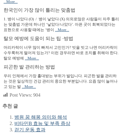
...More...
한국인이 가장 많이 틀리는 맞춤법
1. 병이 나았다 (O) / 병이 낳았다 (X) 의외로많은 사람들이 자주 틀리
는 맞춤법 가운데 하나인 ‘낳았다/나았다’. 아픈 곳이 회복되었다는
표현으로 사용할 때에는 ‘병이
...More...
탈모 예방에 도움이 되는 팁 ·방법
머리카락이 너무 많이 빠져서 고민인가? 빗을 빗고 나면 머리카락이
수두룩하게 떨어져 있는가? 이런 경우라면 바로 조치를 취해야 한다.
탈모 예방에
...More...
피곤한 발 관리하는 방법
우리 인체에서 가장 홀대받는 부위가 발입니다. 피곤한 발을 관리하
는 것은 일상적인 건강 관리의 중요한 부분입니다. 요즘 많이 늘어나
고 있는 발
...More...
Post Views:
904
추천 글
병원 꿈 해몽 의미와 해석
비타민B 효능 및 부족 증상
걷기 운동 효과