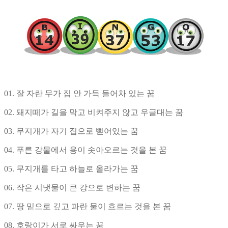
01. 잘 자란 무가 집 안 가득 들어차 있는 꿈
02. 돼지떼가 길을 막고 비켜주지 않고 우글대는 꿈
03. 무지개가 자기 집으로 뻗어있는 꿈
04. 푸른 강물에서 용이 솟아오르는 것을 본 꿈
05. 무지개를 타고 하늘로 올라가는 꿈
06. 작은 시냇물이 큰 강으로 변하는 꿈
07. 땅 밑으로 깊고 파란 물이 흐르는 것을 본 꿈
08. 호랑이가 서로 싸우는 꿈