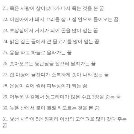
21. 죽은 사람이 살아났다가 다시 죽는 것을 본 꿈
22. 어린아이가 돼지 꼬리를 잡고 집 안으로 들어오는 꿈
23. 초상집에서 거지가 되어 돈을 많이 얻는 꿈
24. 맑은 깊은 물에서 큰 물고기를 많이 얻는 꿈
25. 용을 타고 하늘로 올라가는 꿈
26. 솟아오르는 둥근달을 잡으러 달려가는 꿈
27. 집 마당에 금잔디가 소복하게 솟아 나와 있는 꿈
28. 온몸이 칼에 찔러 피투성이가 되는 꿈
29. 어두운 밤길에서 동그라미가 많은 수표 3장을 줍는 꿈
30. 높은 산에서 불이 훨훨 타오르는 것을 본 꿈
31. 낯선 사람이 5천 원짜리 이상의 고액권을 많이 갖다 주는
꿈