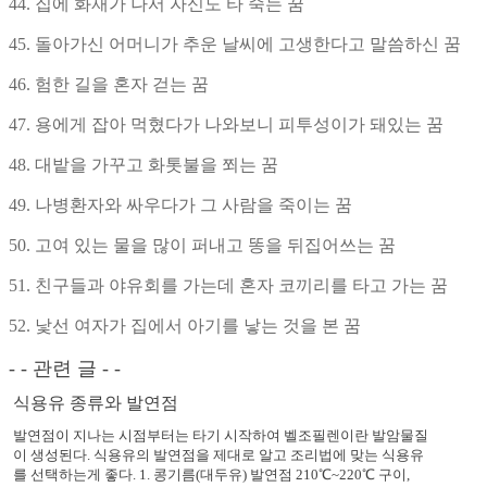
44. 집에 화재가 나서 자신도 타 죽는 꿈
45. 돌아가신 어머니가 추운 날씨에 고생한다고 말씀하신 꿈
46. 험한 길을 혼자 걷는 꿈
47. 용에게 잡아 먹혔다가 나와보니 피투성이가 돼있는 꿈
48. 대밭을 가꾸고 화톳불을 쬐는 꿈
49. 나병환자와 싸우다가 그 사람을 죽이는 꿈
50. 고여 있는 물을 많이 퍼내고 똥을 뒤집어쓰는 꿈
51. 친구들과 야유회를 가는데 혼자 코끼리를 타고 가는 꿈
52. 낯선 여자가 집에서 아기를 낳는 것을 본 꿈
- - 관련 글 - -
식용유 종류와 발연점
발연점이 지나는 시점부터는 타기 시작하여 벨조필렌이란 발암물질
이 생성된다. 식용유의 발연점을 제대로 알고 조리법에 맞는 식용유
를 선택하는게 좋다. 1. 콩기름(대두유) 발연점 210℃~220℃ 구이,