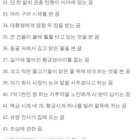
32. 단 한 발의 권총 탄환이 이마에 맞는 꿈
33. 여러 구의 시체를 본 꿈
34. 대통령에게 명함 두 장을 받는 꿈
35. 큰 건물이 불에 훨훨 타고 있는 것을 본 꿈
36. 동굴 속에서 깊고 맑은 물을 본 꿈
37. 길가에 떨어진 황금덩어리를 줍는 꿈
38. 크고 작은 물고기들이 맑은 물 위에 떠오르는 것을 본 꿈
39. 자기 회사 사장이 논과 밭을 사주겠다고 하는 꿈
40. 1억 5천만 원 하는 가루약을 노인에게 사 받아 삼키는 꿈
41. 백금 시계 네 개, 황금시계 하나를 빌려 팔뚝에 차는 꿈
42. 유명 인사가 집에 오는 꿈
43. 조상에 관한 꿈