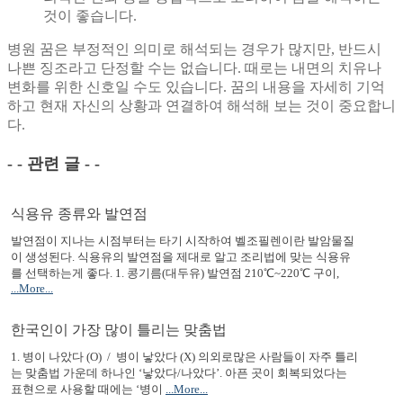
것이 좋습니다.
병원 꿈은 부정적인 의미로 해석되는 경우가 많지만, 반드시
나쁜 징조라고 단정할 수는 없습니다. 때로는 내면의 치유나
변화를 위한 신호일 수도 있습니다. 꿈의 내용을 자세히 기억
하고 현재 자신의 상황과 연결하여 해석해 보는 것이 중요합니
다.
- - 관련 글 - -
식용유 종류와 발연점
발연점이 지나는 시점부터는 타기 시작하여 벨조필렌이란 발암물질
이 생성된다. 식용유의 발연점을 제대로 알고 조리법에 맞는 식용유
를 선택하는게 좋다. 1. 콩기름(대두유) 발연점 210℃~220℃ 구이,
...More...
한국인이 가장 많이 틀리는 맞춤법
1. 병이 나았다 (O) / 병이 낳았다 (X) 의외로많은 사람들이 자주 틀리
는 맞춤법 가운데 하나인 ‘낳았다/나았다’. 아픈 곳이 회복되었다는
표현으로 사용할 때에는 ‘병이
...More...