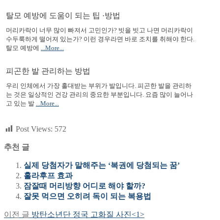
탈모 예방에 도움이 되는 팁 ·방법
머리카락이 너무 많이 빠져서 고민인가? 빗을 빗고 나면 머리카락이
수두룩하게 떨어져 있는가? 이런 경우라면 바로 조치를 취해야 한다.
탈모 예방에
...More...
피곤한 발 관리하는 방법
우리 인체에서 가장 홀대받는 부위가 발입니다. 피곤한 발을 관리하
는 것은 일상적인 건강 관리의 중요한 부분입니다. 요즘 많이 늘어나
고 있는 발
...More...
Post Views:
572
추천 글
실제 당첨자가 말해주는 ‘복권에 당첨되는 꿈’
훌라후프 효과
잠잘때 머리방향 어디로 해야 할까?
잘못 먹으면 오히려 독이 되는 복용법
Previous
이전 글
방탄소년단 정국 고화질 사진<1>
글