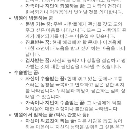
가족이나 지인이 퇴원하는 꿈:
그 사람의 건강이
회복되거나 어려움에서 벗어날 것을 의미합니다.
병원에 방문하는 꿈
문병 가는 꿈:
주변 사람들에게 관심을 갖고 도와
주고 싶은 마음을 나타냅니다. 또는 그 사람과의 관
계가 개선되기를 바라는 마음일 수 있습니다.
진료받는 꿈:
현재 해결해야 할 문제나 어려움에
대한 조언이나 도움을 받고 싶어 하는 마음을 나타
냅니다.
검사받는 꿈:
자신의 능력이나 상황을 점검하고 평
가받는 것에 대한 불안감을 나타낼 수 있습니다.
수술받는 꿈:
자신이 수술받는 꿈:
현재 겪고 있는 문제나 고통
스러운 상황을 극복하고 변화하고 싶은 강한 의지
를 나타냅니다. 두려움과 희망이 공존하는 심리 상
태일 수 있습니다.
가족이나 지인이 수술받는 꿈:
그 사람에게 닥칠
어려움에 대한 걱정이나 불안감을 나타냅니다.
병원에서 일하는 꿈 (의사, 간호사 등):
자신이 의료진이 되는 꿈:
다른 사람을 돕고 싶어
하는 마음이나 자신의 능력을 발휘하고 싶은 욕구