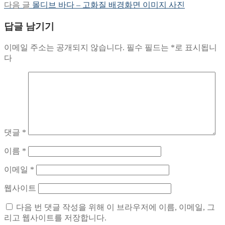
post:
Next
다음 글
몰디브 바다 – 고화질 배경화면 이미지 사진
탐
post:
답글 남기기
색
이메일 주소는 공개되지 않습니다.
필수 필드는
*
로 표시됩니
다
댓글
*
이름
*
이메일
*
웹사이트
다음 번 댓글 작성을 위해 이 브라우저에 이름, 이메일, 그
리고 웹사이트를 저장합니다.