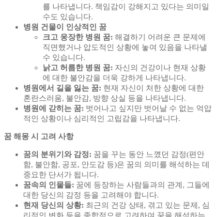
를 나타냅니다. 책임감이 강해지고 있다는 의미일
수도 있습니다.
병원 건물이 인상적인 꿈
크고 웅장한 병원 꿈:
해결하기 어려운 큰 문제에
직면했거나 압도적인 상황에 놓여 있음을 나타낼
수 있습니다.
낡고 허름한 병원 꿈:
자신의 건강이나 현재 상황
에 대한 불안감을 더욱 강하게 나타냅니다.
병원에서 길을 잃는 꿈:
현재 자신이 처한 상황에 대한
혼란스러움, 불안감, 방향 상실 등을 나타냅니다.
병원에 갇히는 꿈:
벗어나고 싶지만 벗어날 수 없는 억압
적인 상황이나 심리적인 고립감을 나타냅니다.
꿈 해몽 시 고려 사항
꿈의 분위기와 감정:
꿈을 꾸는 동안 느꼈던 감정(편안
함, 불안함, 공포, 안도감 등)은 꿈의 의미를 해석하는 데
중요한 단서가 됩니다.
꿈속의 인물들:
꿈에 등장하는 사람들과의 관계, 그들에
대한 당신의 감정 등을 고려해야 합니다.
현재 당신의 상황:
최근의 건강 상태, 겪고 있는 문제, 심
리적인 변화 등을 종합적으로 고려하여 꿈을 해석하는