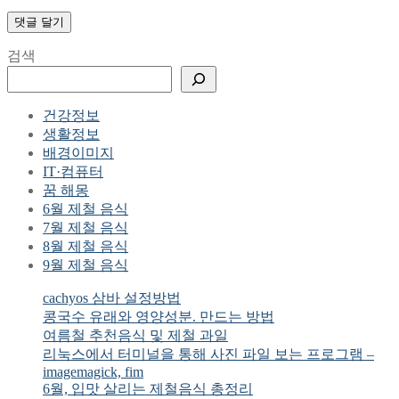
검색
건강정보
생활정보
배경이미지
IT·컴퓨터
꿈 해몽
6월 제철 음식
7월 제철 음식
8월 제철 음식
9월 제철 음식
cachyos 삼바 설정방법
콩국수 유래와 영양성분. 만드는 방법
여름철 추천음식 및 제철 과일
리눅스에서 터미널을 통해 사진 파일 보는 프로그램 –
imagemagick, fim
6월, 입맛 살리는 제철음식 총정리