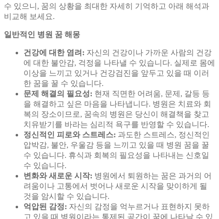
수 있으니, 꿈의 상황을 최대한 자세히 기억하고 아래 해석과
비교해 보세요.
일반적인 병원 꿈 해몽
건강에 대한 염려:
자신의 건강이나 가까운 사람의 건강
에 대한 불안감, 걱정을 나타낼 수 있습니다. 실제로 몸에
이상을 느끼고 있거나 건강검진을 앞두고 있을 때 이러
한 꿈을 꿀 수 있습니다.
문제 해결의 필요성:
현재 직면한 어려움, 문제, 갈등 등
을 해결하고 싶은 마음을 나타냅니다. 병원은 치료와 회
복의 장소이므로, 꿈속의 병원은 당신이 해결책을 찾고
치유받기를 바라는 심리적 욕구를 반영할 수 있습니다.
정신적인 피로와 스트레스:
과도한 스트레스, 정신적인
압박감, 불안, 우울감 등을 느끼고 있을 때 병원 꿈을 꿀
수 있습니다. 휴식과 회복의 필요성을 나타내는 신호일
수 있습니다.
변화와 새로운 시작:
병원에서 퇴원하는 꿈은 과거의 어
려움이나 고통에서 벗어나 새로운 시작을 맞이하게 될
것을 암시할 수 있습니다.
억압된 감정:
자신의 감정을 억누르거나 표현하지 못하
고 있을 때 병원이라는 통제된 공간이 꿈에 나타날 수 있