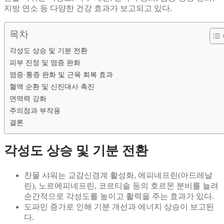
지방 연소 등 다양한 건강 효과가 보고되고 있다.
목차
각성도 상승 및 기분 전환
피부 진정 및 염증 완화
염증·통증 완화 및 근육 회복 효과
혈액 순환 및 신진대사 촉진
면역력 강화
주의점과 부작용
결론
각성도 상승 및 기분 전환
찬물 샤워는 교감신경계 활성화, 에피네프린(아드레날
린), 노르에피네프린, 코르티솔 등의 호르몬 분비를 늘려
순간적으로 각성도를 높이고 활력을 주는 효과가 있다.
도파민 증가로 인해 기분 개선과 에너지 상승이 보고된
다.