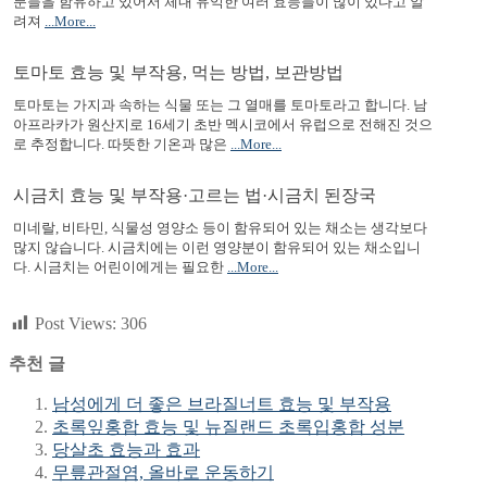
분들을 함유하고 있어서 체내 유익한 여러 효능들이 많이 있다고 알
려져
...More...
토마토 효능 및 부작용, 먹는 방법, 보관방법
토마토는 가지과 속하는 식물 또는 그 열매를 토마토라고 합니다. 남
아프라카가 원산지로 16세기 초반 멕시코에서 유럽으로 전해진 것으
로 추정합니다. 따뜻한 기온과 많은
...More...
시금치 효능 및 부작용·고르는 법·시금치 된장국
미네랄, 비타민, 식물성 영양소 등이 함유되어 있는 채소는 생각보다
많지 않습니다. 시금치에는 이런 영양분이 함유되어 있는 채소입니
다. 시금치는 어린이에게는 필요한
...More...
Post Views:
306
추천 글
남성에게 더 좋은 브라질너트 효능 및 부작용
초록잎홍합 효능 및 뉴질랜드 초록입홍합 성분
당살초 효능과 효과
무릎관절염, 올바로 운동하기