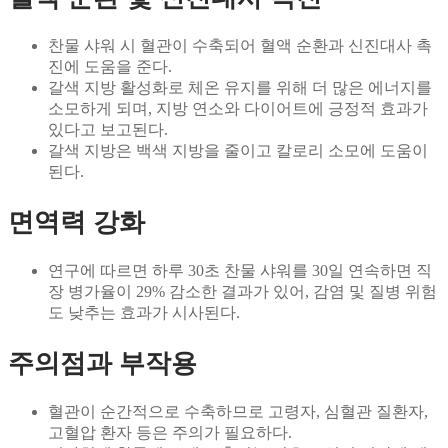
찬물 샤워 시 혈관이 수축되어 혈액 순환과 신진대사 촉
진에 도움을 준다.
갈색 지방 활성화로 체온 유지를 위해 더 많은 에너지를
소모하게 되며, 지방 연소와 다이어트에 긍정적 효과가
있다고 보고된다.
갈색 지방은 백색 지방을 줄이고 칼로리 소모에 도움이
된다.
면역력 강화
연구에 따르면 하루 30초 찬물 샤워를 30일 연속하면 직
장 병가율이 29% 감소한 결과가 있어, 감염 및 질병 위험
도 낮추는 효과가 시사된다.
주의점과 부작용
혈관이 순간적으로 수축하므로 고령자, 심혈관 질환자,
고혈압 환자 등은 주의가 필요하다.