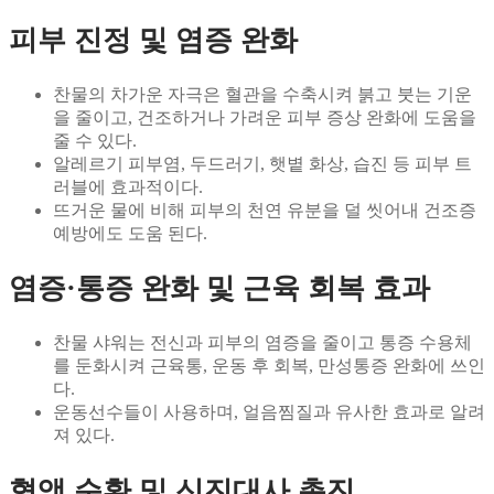
피부 진정 및 염증 완화
찬물의 차가운 자극은 혈관을 수축시켜 붉고 붓는 기운
을 줄이고, 건조하거나 가려운 피부 증상 완화에 도움을
줄 수 있다.
알레르기 피부염, 두드러기, 햇볕 화상, 습진 등 피부 트
러블에 효과적이다.
뜨거운 물에 비해 피부의 천연 유분을 덜 씻어내 건조증
예방에도 도움 된다.
염증·통증 완화 및 근육 회복 효과
찬물 샤워는 전신과 피부의 염증을 줄이고 통증 수용체
를 둔화시켜 근육통, 운동 후 회복, 만성통증 완화에 쓰인
다.
운동선수들이 사용하며, 얼음찜질과 유사한 효과로 알려
져 있다.
혈액 순환 및 신진대사 촉진