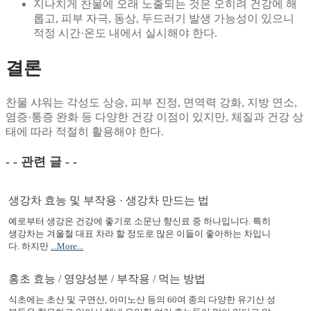
지나치게 찬물에 오래 노출되는 것은 오히려 건강에 해
롭고, 피부 자극, 동상, 두드러기 발생 가능성이 있으니
적정 시간·온도 내에서 실시해야 한다.
결론
찬물 샤워는 각성도 상승, 피부 진정, 면역력 강화, 지방 연소,
염증·통증 완화 등 다양한 건강 이점이 있지만, 체질과 건강 상
태에 따라 적절히 활용해야 한다.
- - 관련 글 - -
생강차 효능 및 부작용 · 생강차 만드는 법
예로부터 생강은 건강에 좋기로 소문난 향신료 중 하나입니다. 특히
생강차는 겨울철 대표 차라 할 정도로 많은 이들이 좋아하는 차입니
다. 하지만
...More...
홍초 효능 / 영양성분 / 부작용 / 먹는 방법
식초에는 초산 및 구연산, 아미노산 등의 60여 종의 다양한 유기산 성