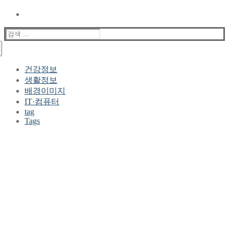
검
색
:
건강정보
생활정보
배경이미지
IT·컴퓨터
tag
Tags