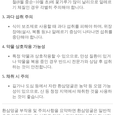
철(8월 중순~10월 초)에 꽃가루가 많이 날리므로 알레르
기 체질인 경우 각별히 주의해야 합니다.
3. 과다 섭취 주의
식이 보조제로 사용할 때 과다 섭취를 피해야 하며, 위장
장애(설사, 복통 등)나 알레르기 증상이 나타나면 섭취를
중단해야 합니다.
4. 약물 상호작용 가능성
특정 약물과 상호작용할 수 있으므로, 만성 질환이 있거
나 약물을 복용 중인 경우 반드시 전문가와 상담 후 섭취
하는 것이 안전합니다.
5. 채취 시 주의
길가나 도심 등에서 자란 환삼덩굴은 농약 등 오염 가능
성이 있으므로, 산 등 청정 지역에서 채취한 것을 사용하
는 것이 좋습니다.
환삼덩굴 부작용 및 주의사항을 요약하면 환삼덩굴은 일반적