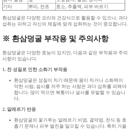
기타
뿌리, 전초
효소, 추출액, 피부 바르기
환삼덩굴은 다양한 요리와 건강식으로 활용할 수 있으나, 과다
섭취는 피하고 자신의 체질에 맞게 섭취하는 것이 중요합니다.
※ 환삼덩굴 부작용 및 주의사항
환삼덩굴은 다양한 효능이 있지만, 다음과 같은 부작용과 주의
사항이 있습니다.
1. 찬 성질로 인한 소화기 부작용
환삼덩굴은 성질이 차기 때문에 몸이 차거나 소화력이
약한 사람, 설사를 자주 하는 사람은 과다 섭취를 피해야
합니다. 많이 먹으면 복통이나 설사를 유발할 수 있습니
다.
2. 알레르기 반응
환삼덩굴의 꽃가루는 알레르기 비염, 결막염, 천식 등 호
흡기 문제나 피부 발진을 일으킬 수 있습니다. 특히 가을