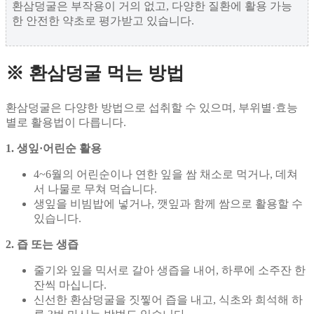
환삼덩굴은 부작용이 거의 없고, 다양한 질환에 활용 가능
한 안전한 약초로 평가받고 있습니다.
※ 환삼덩굴 먹는 방법
환삼덩굴은 다양한 방법으로 섭취할 수 있으며, 부위별·효능
별로 활용법이 다릅니다.
1. 생잎·어린순 활용
4~6월의 어린순이나 연한 잎을 쌈 채소로 먹거나, 데쳐
서 나물로 무쳐 먹습니다.
생잎을 비빔밥에 넣거나, 깻잎과 함께 쌈으로 활용할 수
있습니다.
2. 즙 또는 생즙
줄기와 잎을 믹서로 갈아 생즙을 내어, 하루에 소주잔 한
잔씩 마십니다.
신선한 환삼덩굴을 짓찧어 즙을 내고, 식초와 희석해 하