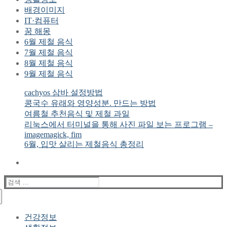
배경이미지
IT·컴퓨터
꿈 해몽
6월 제철 음식
7월 제철 음식
8월 제철 음식
9월 제철 음식
cachyos 삼바 설정방법
콩국수 유래와 영양성분. 만드는 방법
여름철 추천음식 및 제철 과일
리눅스에서 터미널을 통해 사진 파일 보는 프로그램 –
imagemagick, fim
6월, 입맛 살리는 제철음식 총정리
검
색
:
건강정보