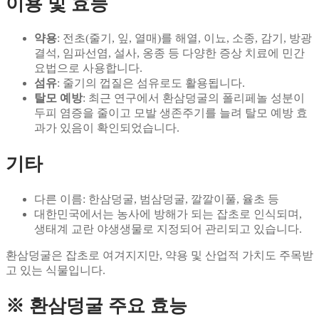
이용 및 효능
약용
: 전초(줄기, 잎, 열매)를 해열, 이뇨, 소종, 감기, 방광
결석, 임파선염, 설사, 옹종 등 다양한 증상 치료에 민간
요법으로 사용합니다.
섬유
: 줄기의 껍질은 섬유로도 활용됩니다.
탈모 예방
: 최근 연구에서 환삼덩굴의 폴리페놀 성분이
두피 염증을 줄이고 모발 생존주기를 늘려 탈모 예방 효
과가 있음이 확인되었습니다.
기타
다른 이름: 한삼덩굴, 범삼덩굴, 깔깔이풀, 율초 등
대한민국에서는 농사에 방해가 되는 잡초로 인식되며,
생태계 교란 야생생물로 지정되어 관리되고 있습니다.
환삼덩굴은 잡초로 여겨지지만, 약용 및 산업적 가치도 주목받
고 있는 식물입니다.
※ 환삼덩굴 주요 효능