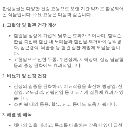
환삼덩굴은 다양한 건강 효능으로 오랜 기간 약재로 활용되어
온 식물입니다. 주요 효능은 다음과 같습니다.
1. 고혈압 및 혈관 건강 개선
혈압을 정상에 가깝게 낮추는 효과가 뛰어나며, 혈액순
환을 촉진해 혈관 내 노폐물과 혈전을 제거하여 동맥경
화, 심근경색, 뇌졸중 등 혈관 질환 예방에 도움을 줍니
다.
고혈압으로 인한 두통, 수면장애, 시력장애, 심장 답답함
등의 증상 완화에도 효과적입니다.
2. 비뇨기 및 신장 건강
신장의 염증을 완화하고, 이뇨작용을 촉진해 방광염, 신
장염, 요도결석, 전립선염 등 비뇨기계 질환에 효과가 있
습니다.
소변 볼 때의 통증, 혈뇨, 잔뇨 등에도 도움이 됩니다.
3. 해열 및 해독
체내의 열을 내리고, 독소를 배출하는 작용이 있어 급성