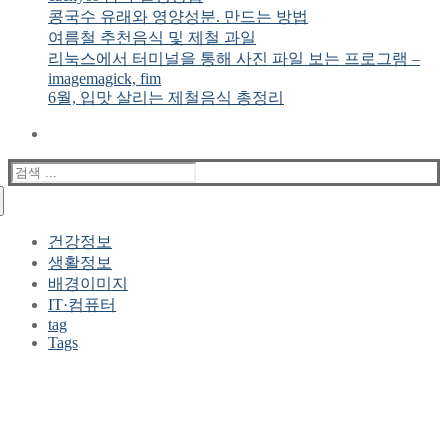
콩국수 유래와 영양성분. 만드는 방법
여름철 추천음식 및 제철 과일
리눅스에서 터미널을 통해 사진 파일 보는 프로그램 –
imagemagick, fim
6월, 입맛 살리는 제철음식 총정리
검
색
:
건강정보
생활정보
배경이미지
IT·컴퓨터
tag
Tags