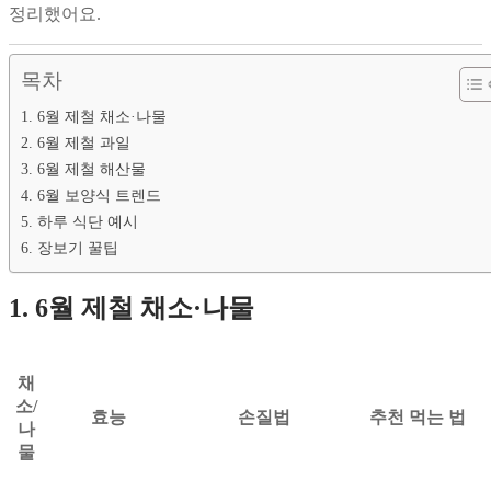
정리했어요.
목차
1. 6월 제철 채소·나물
2. 6월 제철 과일
3. 6월 제철 해산물
4. 6월 보양식 트렌드
5. 하루 식단 예시
6. 장보기 꿀팁
1. 6월 제철 채소·나물
채
소/
효능
손질법
추천 먹는 법
나
물