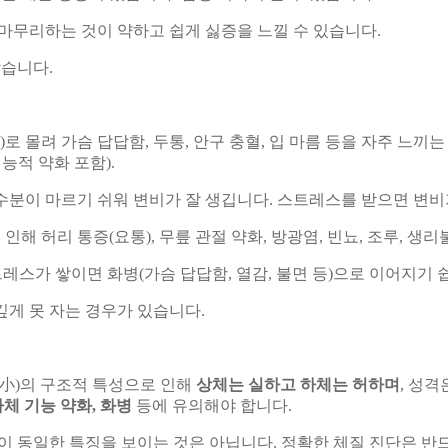
마무리하는 것이 약하고 쉽게 싫증을 느낄 수 있습니다.
많습니다.
로 몰려 가슴 답답함, 두통, 안구 충혈, 입 마름 등을 자주 느끼는
능적 약화 포함).
수분이 마르기 쉬워 변비가 잘 생깁니다. 스트레스를 받으면 변비
해 허리 통증(요통), 무릎 관절 약화, 방광염, 빈뇨, 조루, 생
레스가 쌓이면 화병(가슴 답답함, 열감, 불면 등)으로 이어지기 
깊게 못 자는 경우가 있습니다.
腎小)의 구조적 특성으로 인해
상체는 실하고 하체는 허하며
, 성격
하체 기능 약화, 화병
등에 유의해야 합니다.
 동일한 특징을 보이는 것은 아닙니다. 정확한 체질 진단은 반