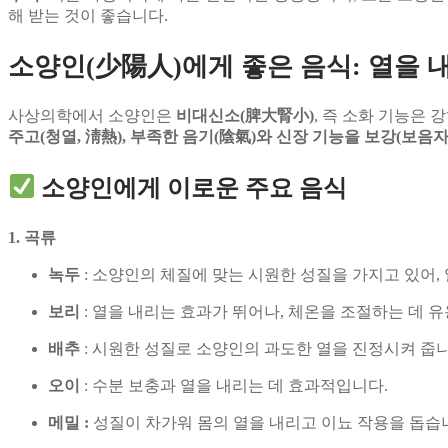
해 받는 것이 좋습니다.
소양인(少陽人)에게 좋은 음식: 열을 
사상의학에서 소양인은
비대신소(脾大腎小)
, 즉 소화 기능은
주고(청열, 淸熱), 부족한 음기(陰氣)와 신장 기능을 보강(보음
소양인에게 이로운 주요 음식
1. 곡류
녹두
: 소양인의 체질에 맞는 시원한 성질을 가지고 있어,
보리
: 열을 내리는 효과가 뛰어나, 체온을 조절하는 데 
배추
: 시원한 성질로 소양인의 과도한 열을 진정시켜 줍니
오이
: 수분 보충과 열을 내리는 데 효과적입니다.
메밀 :
성질이 차가워 몸의 열을 내리고 이뇨 작용을 돕습