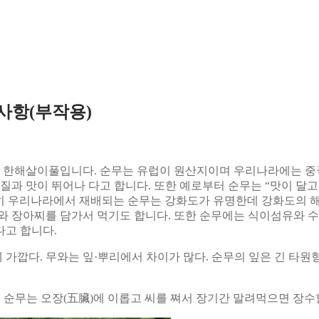
의사항(부작용)
 한해살이풀입니다. 순무는 유럽이 원산지이며 우리나라에는 중
질과 맛이 뛰어나 다고 합니다. 또한 예로부터 순무는 “맛이 달
특히 우리나라에서 재배되는 순무는 강화도가 유명한데 강화도의 해풍
와 장아찌를 담가서 먹기도 합니다. 또한 순무에는 식이섬유와 수
다고 합니다.
가깝다. 무와는 잎·뿌리에서 차이가 많다. 순무의 잎은 긴 타원형
먹는 순무는 오장(五臟)에 이롭고 씨를 쪄서 장기간 말려먹으면 장수