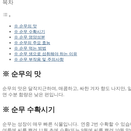
목차
※ 순무의 맛
※ 순무 수확시기
※ 순무 영양성분
※ 순무의 주요 효능
※ 순무 먹는 방법
※ 순무 생으로 섭취해야 하는 이유
※ 순무 부작용 및 주의사항
※ 순무의 맛
순무의 맛은 달작지근하며, 매콤하고, 싸한 겨자 향도 나지만, 
면 수분 함량은 낮은 편입니다.
※ 순무 수확시기
순무는 성장이 매우 빠른 식물입니다. 연중 2번 수확할 수 있습니
여름에 씨를 뿌려 11월 초에 수확(또는 9월에 씨를 뿌려 10월 말