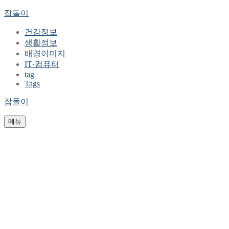
콘
메
닫
잡돌이
텐
뉴
기
건강정보
츠
생활정보
로
배경이미지
바
IT·컴퓨터
로
tag
가
Tags
기
잡돌이
메뉴