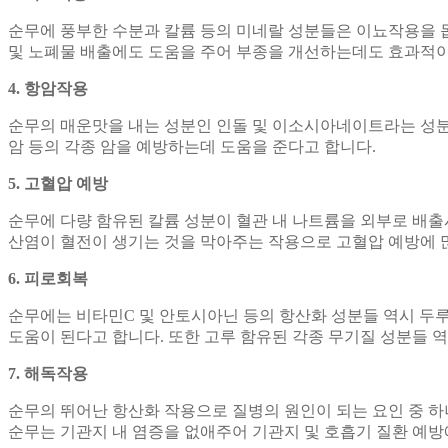
순무에 풍부한 수분과 칼륨 등의 미네랄 성분들은 이뇨작용을 
및 노폐물 배출에도 도움을 주어 부종을 개선하는데도 효과적이
4. 항암작용
순무의 매운맛을 내는 성분인 인돌 및 이소시아네이트라는 성분
암 등의 각종 암을 예방하는데 도움을 준다고 합니다.
5. 고혈압 예방
순무에 다량 함유된 칼륨 성분이 혈관 내 나트륨을 외부로 배
산염이 혈전이 생기는 것을 막아주는 작용으로 고혈압 예방에 
6. 피로회복
순무에는 비타민C 및 안토시아닌 등의 항산화 성분들 역시 두
도움이 된다고 합니다. 또한 고루 함유된 각종 무기질 성분들 
7. 해독작용
순무의 뛰어난 항산화 작용으로 질병의 원인이 되는 요인 중 
순무는 기관지 내 염증을 없애주어 기관지 및 호흡기 질환 예방