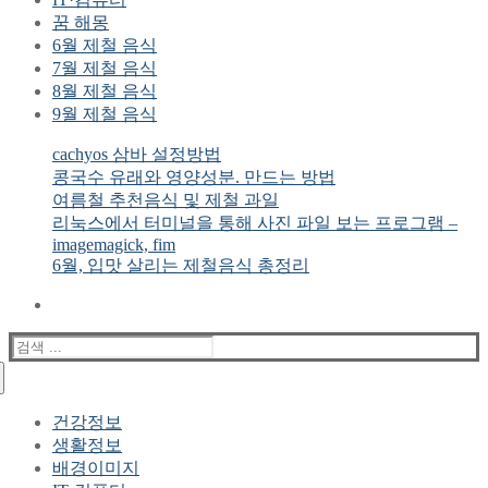
꿈 해몽
6월 제철 음식
7월 제철 음식
8월 제철 음식
9월 제철 음식
cachyos 삼바 설정방법
콩국수 유래와 영양성분. 만드는 방법
여름철 추천음식 및 제철 과일
리눅스에서 터미널을 통해 사진 파일 보는 프로그램 –
imagemagick, fim
6월, 입맛 살리는 제철음식 총정리
검
색
:
건강정보
생활정보
배경이미지