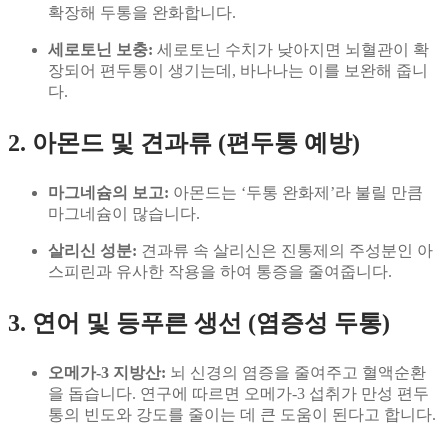
확장해 두통을 완화합니다.
세로토닌 보충:
세로토닌 수치가 낮아지면 뇌혈관이 확
장되어 편두통이 생기는데, 바나나는 이를 보완해 줍니
다.
2. 아몬드 및 견과류 (편두통 예방)
마그네슘의 보고:
아몬드는 ‘두통 완화제’라 불릴 만큼
마그네슘이 많습니다.
살리신 성분:
견과류 속 살리신은 진통제의 주성분인 아
스피린과 유사한 작용을 하여 통증을 줄여줍니다.
3. 연어 및 등푸른 생선 (염증성 두통)
오메가-3 지방산:
뇌 신경의 염증을 줄여주고 혈액순환
을 돕습니다. 연구에 따르면 오메가-3 섭취가 만성 편두
통의 빈도와 강도를 줄이는 데 큰 도움이 된다고 합니다.