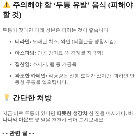
주의해야 할 ‘두통 유발’ 음식 (피해야
할 것)
두통이 잦다면 아래 성분은 피하는 것이 좋습니다.
티라민:
오래된 치즈, 와인 (뇌혈관을 팽창시킴)
아스파탐:
인공 감미료 (신경계를 자극함)
질산염:
소시지, 햄 등 가공육
과도한 카페인:
적당량은 진통 효과가 있지만, 과하면 반
동성 두통을 일으킵니다.
간단한 처방
지금 바로 두통이 있다면
따뜻한 생강차
한 잔을 마시거나,
바
나나와 아몬드
몇 알을 천천히 씹어 드셔보세요.
- - 관련 글 - -