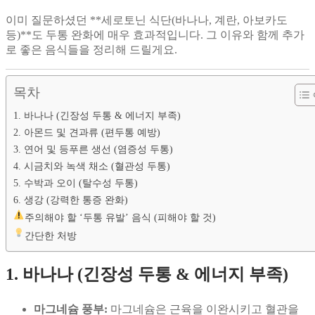
이미 질문하셨던 **세로토닌 식단(바나나, 계란, 아보카도
등)**도 두통 완화에 매우 효과적입니다. 그 이유와 함께 추가
로 좋은 음식들을 정리해 드릴게요.
목차
1. 바나나 (긴장성 두통 & 에너지 부족)
2. 아몬드 및 견과류 (편두통 예방)
3. 연어 및 등푸른 생선 (염증성 두통)
4. 시금치와 녹색 채소 (혈관성 두통)
5. 수박과 오이 (탈수성 두통)
6. 생강 (강력한 통증 완화)
주의해야 할 ‘두통 유발’ 음식 (피해야 할 것)
간단한 처방
1. 바나나 (긴장성 두통 & 에너지 부족)
마그네슘 풍부:
마그네슘은 근육을 이완시키고 혈관을