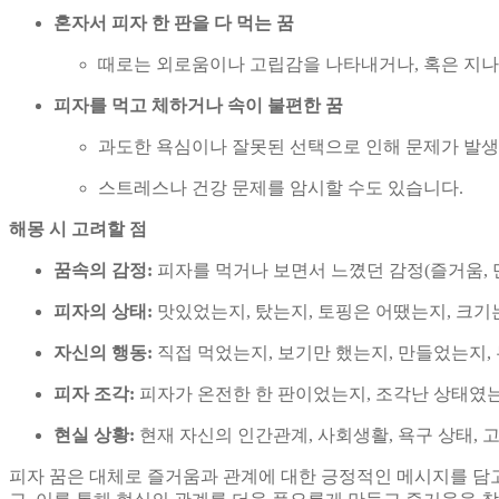
혼자서 피자 한 판을 다 먹는 꿈
때로는 외로움이나 고립감을 나타내거나, 혹은 지나친
피자를 먹고 체하거나 속이 불편한 꿈
과도한 욕심이나 잘못된 선택으로 인해 문제가 발생
스트레스나 건강 문제를 암시할 수도 있습니다.
해몽 시 고려할 점
꿈속의 감정:
피자를 먹거나 보면서 느꼈던 감정(즐거움, 만
피자의 상태:
맛있었는지, 탔는지, 토핑은 어땠는지, 크기
자신의 행동:
직접 먹었는지, 보기만 했는지, 만들었는지,
피자 조각:
피자가 온전한 한 판이었는지, 조각난 상태였는
현실 상황:
현재 자신의 인간관계, 사회생활, 욕구 상태,
피자 꿈은 대체로 즐거움과 관계에 대한 긍정적인 메시지를 담고