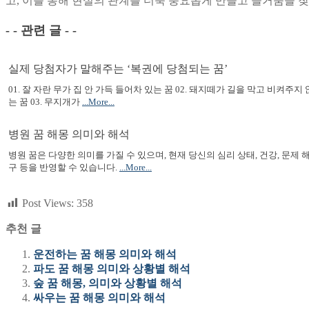
고, 이를 통해 현실의 관계를 더욱 풍요롭게 만들고 즐거움을 
- - 관련 글 - -
실제 당첨자가 말해주는 ‘복권에 당첨되는 꿈’
01. 잘 자란 무가 집 안 가득 들어차 있는 꿈 02. 돼지떼가 길을 막고 비켜주지
는 꿈 03. 무지개가
...More...
병원 꿈 해몽 의미와 해석
병원 꿈은 다양한 의미를 가질 수 있으며, 현재 당신의 심리 상태, 건강, 문제 
구 등을 반영할 수 있습니다.
...More...
Post Views:
358
추천 글
운전하는 꿈 해몽 의미와 해석
파도 꿈 해몽 의미와 상황별 해석
숲 꿈 해몽, 의미와 상황별 해석
싸우는 꿈 해몽 의미와 해석