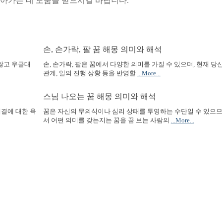
찾아가는 데 도움을 받으시길 바랍니다.
손, 손가락, 팔 꿈 해몽 의미와 해석
 않고 우글대
손, 손가락, 팔은 꿈에서 다양한 의미를 가질 수 있으며, 현재 당신
관계, 일의 진행 상황 등을 반영할
...More...
스님 나오는 꿈 해몽 의미와 해석
해결에 대한 욕
꿈은 자신의 무의식이나 심리 상태를 투영하는 수단일 수 있으므
서 어떤 의미를 갖는지는 꿈을 꿈 보는 사람의
...More...