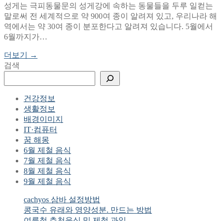
성게는 극피동물문의 성게강에 속하는 동물들을 두루 일컫는
말로써 전 세계적으로 약 900여 종이 알려져 있고, 우리나라 해
역에서는 약 30여 종이 분포한다고 알려져 있습니다. 5월에서
6월까지가…
더보기 →
검색
건강정보
생활정보
배경이미지
IT·컴퓨터
꿈 해몽
6월 제철 음식
7월 제철 음식
8월 제철 음식
9월 제철 음식
cachyos 삼바 설정방법
콩국수 유래와 영양성분. 만드는 방법
여름철 추천음식 및 제철 과일