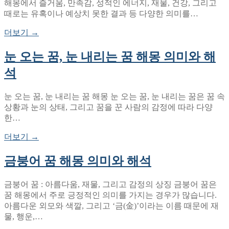
해몽에서 즐거움, 만족감, 성적인 에너지, 재물, 건강, 그리고
때로는 유혹이나 예상치 못한 결과 등 다양한 의미를…
더보기 →
눈 오는 꿈, 눈 내리는 꿈 해몽 의미와 해
석
눈 오는 꿈, 눈 내리는 꿈 해몽 눈 오는 꿈, 눈 내리는 꿈은 꿈 속
상황과 눈의 상태, 그리고 꿈을 꾼 사람의 감정에 따라 다양
한…
더보기 →
금붕어 꿈 해몽 의미와 해석
금붕어 꿈 : 아름다움, 재물, 그리고 감정의 상징 금붕어 꿈은
꿈 해몽에서 주로 긍정적인 의미를 가지는 경우가 많습니다.
아름다운 외모와 색깔, 그리고 ‘금(金)’이라는 이름 때문에 재
물, 행운,…